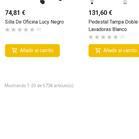
74,81 €
131,60 €
Silla De Oficina Lucy Negro
Pedestal Tampa Doble
Lavadoras Blanco





(0)





(0)


Añadir al carrito
Añadir al carrito
Mostrando 1-20 de 5738 artículo(s)