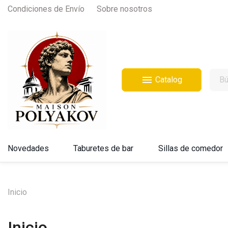
Condiciones de Envío
Sobre nosotros

Catalog
Novedades
Taburetes de bar
Sillas de comedor
Inicio
Inicio