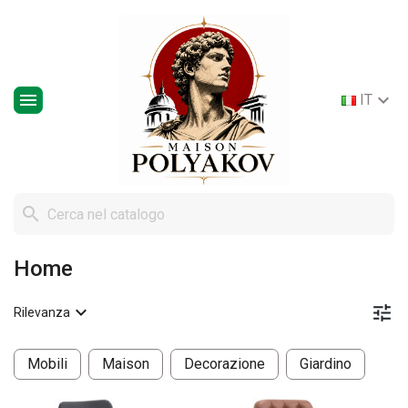


IT

Home


Rilevanza
Mobili
Maison
Decorazione
Giardino