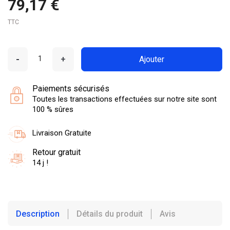
79,17 €
TTC
-
+
Ajouter
Paiements sécurisés
Toutes les transactions effectuées sur notre site sont
100 % sûres
Livraison Gratuite
Retour gratuit
14 j !
Description
Détails du produit
Avis