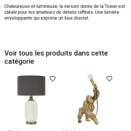
Chaleureuse et lumineuse, la version dorée de la Tower est
idéale pour les amateurs de détails raffinés. Une lumière
enveloppante qui exprime un luxe discret.
Voir tous les produits dans cette
catégorie
favorite_border
favorite_border