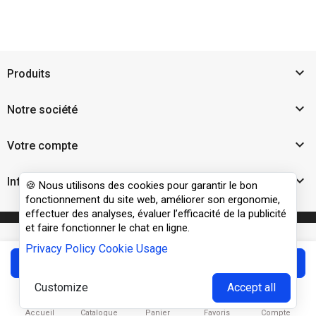

Produits

Notre société

Votre compte

Informations
🍪 Nous utilisons des cookies pour garantir le bon
fonctionnement du site web, améliorer son ergonomie,
effectuer des analyses, évaluer l’efficacité de la publicité
et faire fonctionner le chat en ligne.
Privacy Policy
Cookie Usage
Ajouter
Customize
Accept all





Accueil
Catalogue
Panier
Favoris
Compte