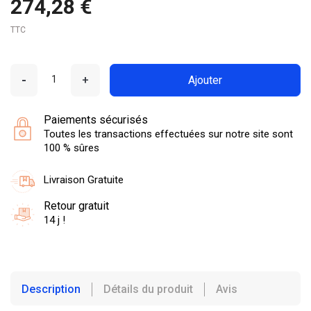
274,28 €
TTC
-
+
Ajouter
Paiements sécurisés
Toutes les transactions effectuées sur notre site sont
100 % sûres
Livraison Gratuite
Retour gratuit
14 j !
Description
Détails du produit
Avis