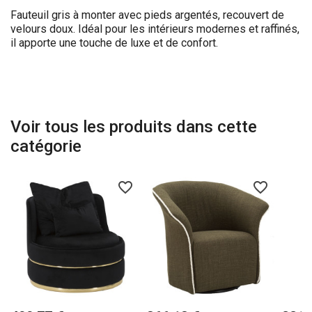
Fauteuil gris à monter avec pieds argentés, recouvert de
velours doux. Idéal pour les intérieurs modernes et raffinés,
il apporte une touche de luxe et de confort.
Voir tous les produits dans cette
catégorie
favorite_border
favorite_border