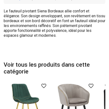
Le fauteuil pivotant Siena Bordeaux allie confort et
élégance. Son design enveloppant, son revêtement en tissu
bordeaux et son bord décoratif en font un fauteuil idéal pour
les environnements raffinés. Son piètement pivotant
apporte fonctionnalité et polyvalence, idéal pour les
espaces glamour et modernes.
Voir tous les produits dans cette
catégorie
favorite_border
favorite_border