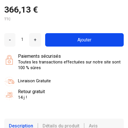
366,13 €
TTC
-
+
Ajouter
Paiements sécurisés
Toutes les transactions effectuées sur notre site sont
100 % sûres
Livraison Gratuite
Retour gratuit
14 j !
Description
Détails du produit
Avis